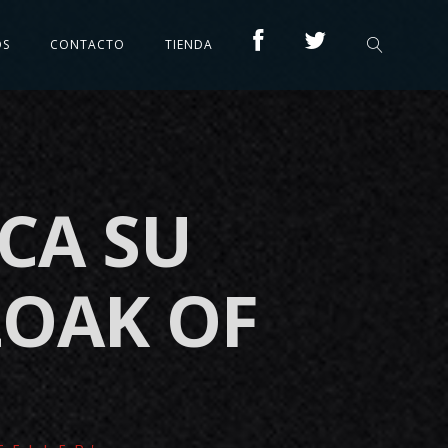
OS
CONTACTO
TIENDA
CA SU
LOAK OF