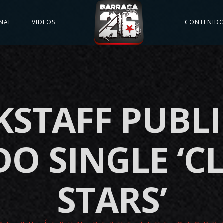
NAL
VIDEOS
CONTENID
KSTAFF PUBLI
O SINGLE ‘C
STARS’