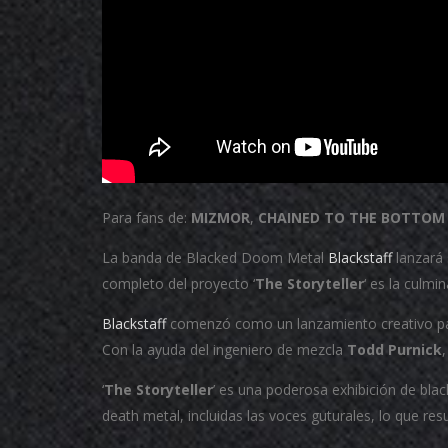
Para fans de:
MIZMOR
,
CHAINED TO THE BOTTOM
La banda de Blacked Doom Metal
Blackstaff
lanzará 
completo del proyecto ‘
The Storyteller
‘ es la culmi
Blackstaff
comenzó como un lanzamiento creativo p
Con la ayuda del ingeniero de mezcla
Todd Purnick
,
‘
The Storyteller
’ es una poderosa exhibición de bl
death metal, incluidas las voces guturales, lo que re