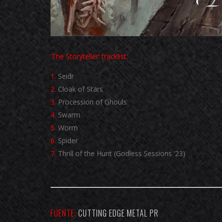
‘The Storyteller’ tracklist:
1.
Seidr
2.
Cloak of Stars
3.
Procession of Ghouls
4.
Swarm
5.
Worm
6.
Spider
7.
Thrill of the Hunt (Godless Sessions ’23)
FUENTE:
CUTTING EDGE METAL PR