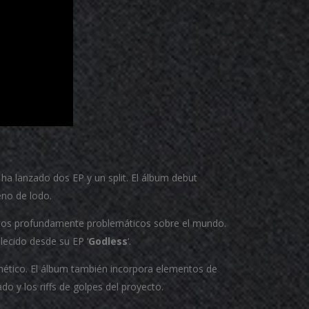
ha lanzado dos EP y un split. El álbum debut
eno de lodo.
ntos profundamente problemáticos sobre el mundo.
lecido desde su EP ‘
Godless
‘.
nético. El álbum también incorpora elementos de
o y los riffs de golpes del proyecto.