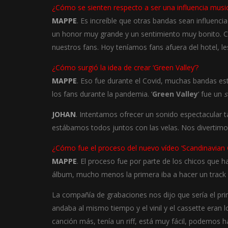
¿Cómo se sienten respecto a ser una influencia musi
MAPPE
. Es increíble que otras bandas sean influenc
un honor muy grande y un sentimiento muy bonito. Cu
nuestros fans. Hoy teníamos fans afuera del hotel, le
¿Cómo surgió la idea de crear ‘Green Valley’?
MAPPE
. Eso fue durante el Covid, muchas bandas e
los fans durante la pandemia. ‘
Green Valley
‘ fue un
s
JOHAN
. Intentamos ofrecer un sonido espectacular 
estábamos todos juntos con las velas. Nos divertimo
¿Cómo fue el proceso del nuevo vídeo ‘Scandinavian 
MAPPE
. El proceso fue por parte de los chicos que 
álbum, mucho menos la primera iba a hacer un track 
La compañía de grabaciones nos dijo que sería el pri
andaba al mismo tiempo y el vinil y el cassette era
canción más, tenía un riff, está muy fácil, podemos 