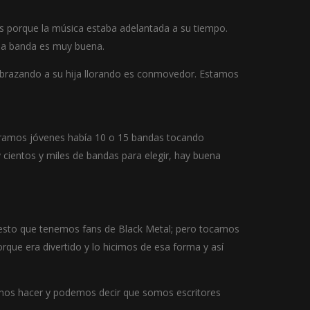
dos porque la música estaba adelantada a su tiempo.
 la banda es muy buena.
o abrazando a su hija llorando es conmovedor. Estamos
o éramos jóvenes había 10 o 15 bandas tocando
cientos y miles de bandas para elegir, hay buena
uesto que tenemos fans de Black Metal; pero tocamos
que era divertido y lo hicimos de esa forma y así
mos hacer y podemos decir que somos escritores