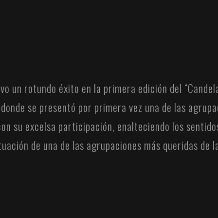
vo un rotundo éxito en la primera edición del “Cande
 donde se presentó por primera vez una de las agrup
n su excelsa participación, enalteciendo los sentidos
ación de una de las agrupaciones más queridas de la