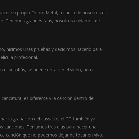
hacer su propio Doom Metal, a causa de nosotros es
mino. Tenemos grandes fans, nosotros cuidamos de
no, hicimos unas pruebas y decidimos hacerlo para
lícula profesional.
 el autobús, se puede notar en el vídeo, pero
aricatura, es diferente y la canción dentro del
nar la grabación del cassette, el CD también ya
os canciones. Teníamos tres días para hacer una
nica canción que no podemos dejar de tocar en vivo.