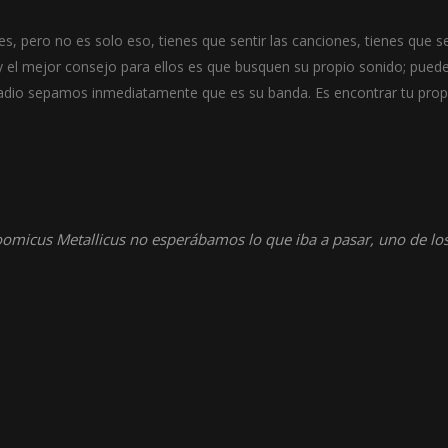
, pero no es solo eso, tienes que sentir las canciones, tienes que se
 el mejor consejo para ellos es que busquen su propio sonido; pued
dio sepamos inmediatamente que es su banda. Es encontrar tu propia
omicus Metallicus no esperábamos lo que iba a pasar, uno de l