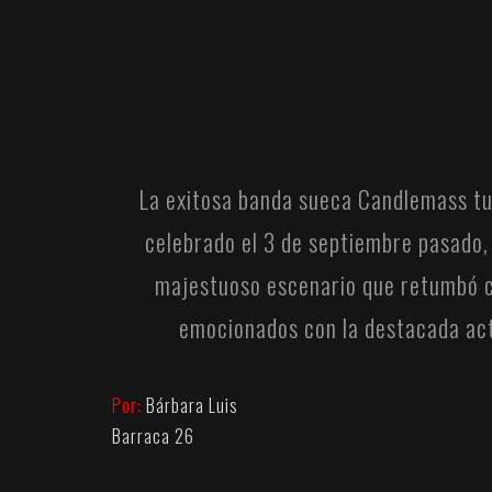
La exitosa banda sueca
Candlemass
tu
celebrado el 3 de septiembre pasado,
majestuoso escenario que retumbó co
emocionados con la destacada actu
Por:
Bárbara Luis
Barraca 26