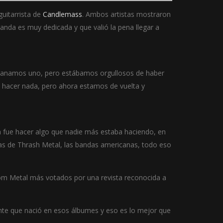
 guitarrista de
Candlemass
. Ambos artistas mostraron
banda es muy dedicada y que valió la pena llegar a
anamos uno, pero estábamos orgullosos de haber
 hacer nada, pero ahora estamos de vuelta y
fía fue hacer algo que nadie más estaba haciendo, en
s de Thrash Metal, las bandas americanas, todo eso
oom Metal más votados por una revista reconocida a
nte que nació en esos álbumes y eso es lo mejor que