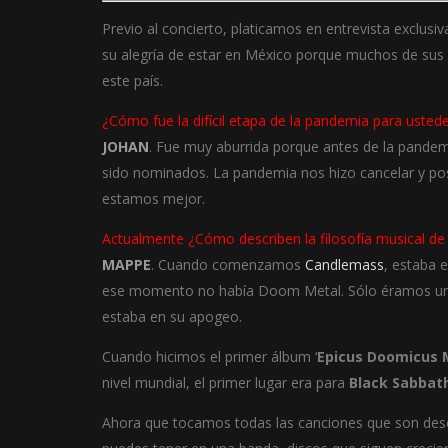
Previo al concierto, platicamos en entrevista exclusi
su alegría de estar en México porque muchos de sus fa
este país.
¿Cómo fue la difícil etapa de la pandemia para usted
JOHAN
. Fue muy aburrida porque antes de la pande
sido nominados. La pandemia nos hizo cancelar y po
estamos mejor.
Actualmente ¿Cómo describen la filosofía musical d
MAPPE
. Cuando comenzamos
Candlemass
, estaba e
ese momento no había Doom Metal. Sólo éramos una 
estaba en su apogeo.
Cuando hicimos el primer álbum ‘
Epicus Doomicus M
nivel mundial, el primer lugar era para
Black Sabbat
Ahora que tocamos todas las canciones que son desde