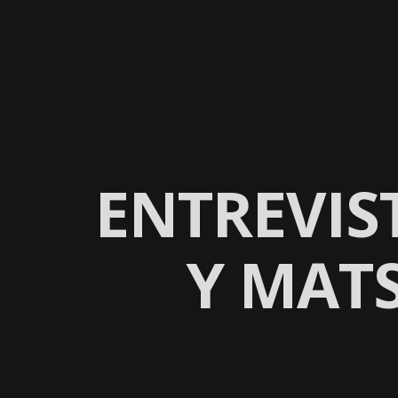
HOME
RESEÑAS
CARTELER
ENTREVIS
Y MAT