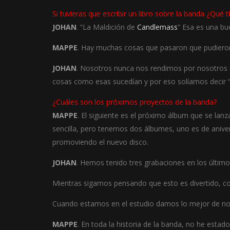
Si tuvieras que escribir un libro sobre la banda ¿Qué t
JOHAN
. “La Maldición de
Candlemass
” Esa es una bu
MAPPE
. Hay muchas cosas que pasaron que pudieron
JOHAN
. Nosotros nunca nos rendimos por nosotros 
cosas como esas sucedían y por eso solíamos decir 
¿Cuáles son los próximos proyectos de la banda?
MAPPE
. El siguiente es el próximo álbum que se l
sencilla, pero tenemos dos álbumes, uno es de aniver
promoviendo el nuevo disco.
JOHAN
. Hemos tenido tres grabaciones en los último
Mientras sigamos pensando que esto es divertido, 
Cuando estamos en el estudio damos lo mejor de no
MAPPE
. En toda la historia de la banda, no he est