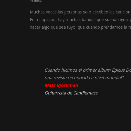
reales.
Muchas veces las personas solo escriben las canciones
En mi opinión, hay muchas bandas que suenan igual y
hacer algo que sea tuyo, que cuando prendamos la ra
Cuando hicimos el primer álbum Epicus Do
una revista reconocida a nivel mundial”.
Mats Björkman
Guitarrista de
Candlemass