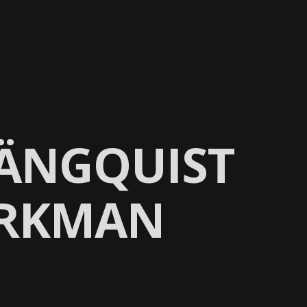
TIENDA
LÄNGQUIST
ÖRKMAN