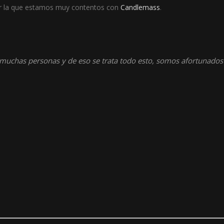
or la que estamos muy contentos con
Candlemass
.
 muchas personas y de eso se trata todo esto, somos afortunados”