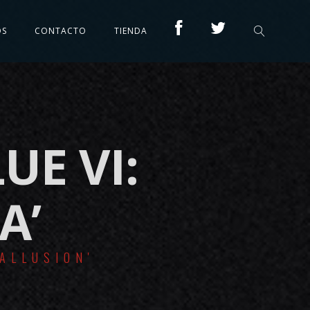
OS
CONTACTO
TIENDA
UE VI:
A’
ALLUSION'