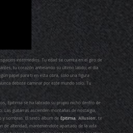
espacios intermedios.
Tu edad se cuenta en el giro de
tantes, tu corazón anhelando su último latido;
el día
gún papel para ti en esta obra, solo una figura
Nunca debiste caminar por este mundo solo.
Tu
os, Epitimia se ha labrado su propio nicho dentro de
o.
Las guitarras ascienden montañas de nostalgia,
o y sombras.
El sexto álbum de
Epitimia
, ‘
Allusion
‘, te
n de alteridad, manteniéndote apartado de la vida