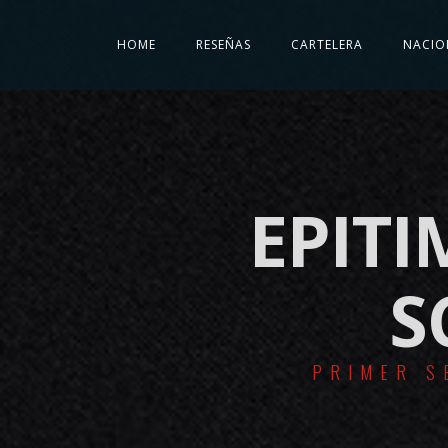
HOME
RESEÑAS
CARTELERA
NACIO
EPITI
S
PRIMER S