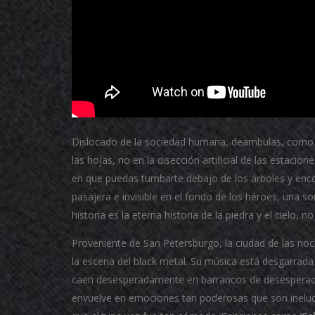
Dislocado de la sociedad humana, deambulas, como un 
las hojas, no en la disección artificial de las estacione
en que puedas tumbarte debajo de los árboles y enco
pasajera e invisible en el fondo de los héroes, una so
historia es la eterna historia de la piedra y el ciel
Proveniente de San Petersburgo, la ciudad de las noc
la escena del black metal.
Su música está desgarrada 
caen desesperadamente en barrancos de desesperació
envuelve en emociones tan poderosas que son ineludi