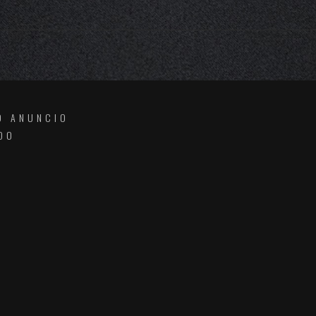
O ANUNCIO
DO