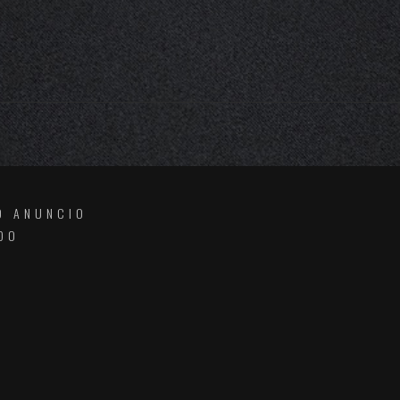
O ANUNCIO
DO