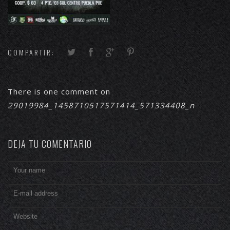
COMPARTIR:
There is one comment on
29019984_1458710517571414_571334408_n
DEJA TU COMENTARIO