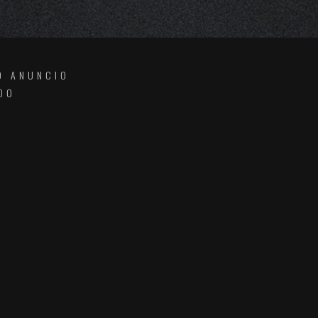
O ANUNCIO
DO