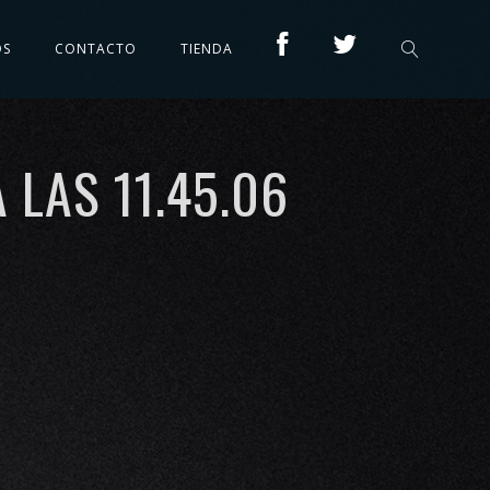
OS
CONTACTO
TIENDA
 LAS 11.45.06