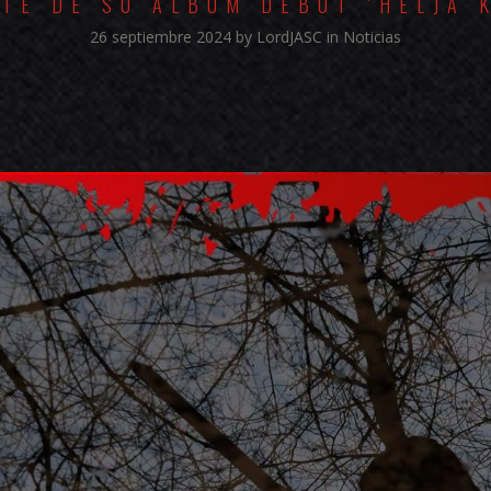
TE DE SU ÁLBUM DEBUT 'HELJA 
26 septiembre 2024
by
LordJASC
in
Noticias