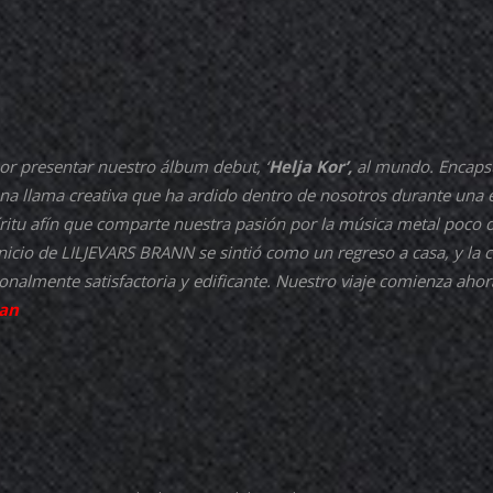
or presentar nuestro álbum debut, ‘
Helja Kor’,
al mundo. Encapsu
na llama creativa que ha ardido dentro de nosotros durante una 
íritu afín que comparte nuestra pasión por la música metal poc
inicio de
LILJEVARS BRANN
se sintió como un regreso a casa, y la 
onalmente satisfactoria y edificante. Nuestro viaje comienza ahor
jan