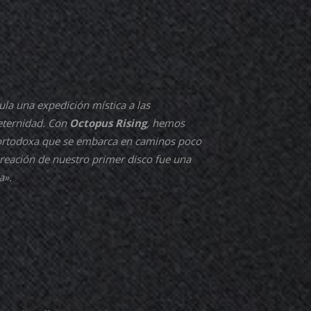
la una expedición mística a las
eternidad. Con
Octopus Rising
, hemos
o ortodoxa que se embarca en caminos poco
creación de nuestro primer disco fue una
a».