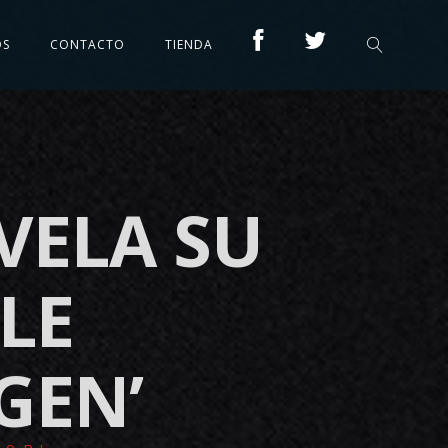
OS
CONTACTO
TIENDA
VELA SU
LE
GEN’