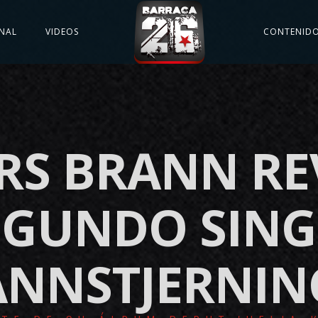
NAL
VIDEOS
CONTENID
ARS BRANN RE
EGUNDO SING
ANNSTJERNIN