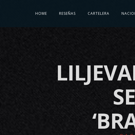
HOME
RESEÑAS
CARTELERA
NACIO
LILJEV
S
‘BR