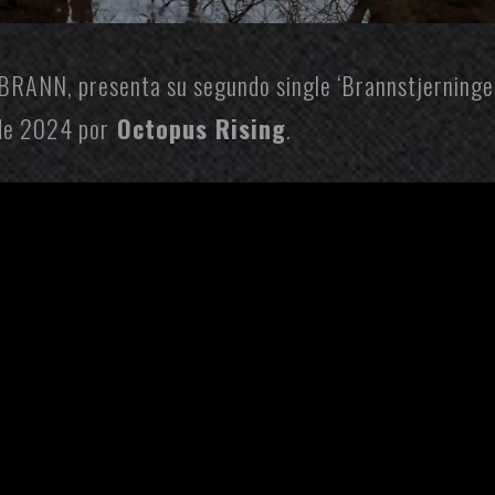
 BRANN
, presenta su segundo single ‘Brannstjerninge
 de 2024 por
Octopus Rising
.