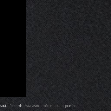
nauta Records
. Esta asociación marca el primer