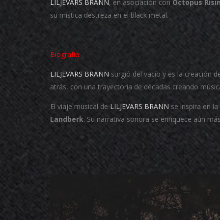
LILJEVARS BRANN
, en asociación con
Octopus Risi
su mística destreza en el black metal.
Biografía:
LILJEVARS BRANN
surgió del vacío y es la creación d
atrás, con una trayectoria de décadas creando música
El viaje musical de
LILJEVARS BRANN
se inspira en la
Landberk
. Su narrativa sonora se enriquece aún más 