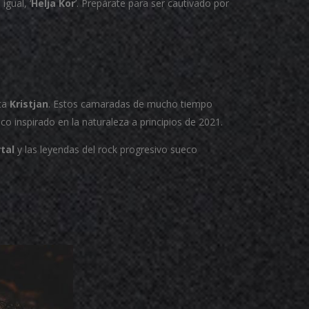
gual, ‘
Helja Kor
’. Prepárate para ser cautivado por
sta
Kristjan
. Estos camaradas de mucho tiempo
o inspirado en la naturaleza a principios de 2021.
tal
y las leyendas del rock progresivo sueco