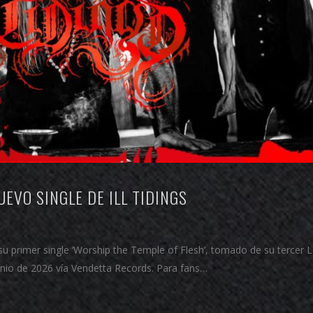
UEVO SINGLE DE ILL TIDINGS
a su primer single ‘Worship the Temple of Flesh’, tomado de su tercer 
junio de 2026 vía Vendetta Records. Para fans…