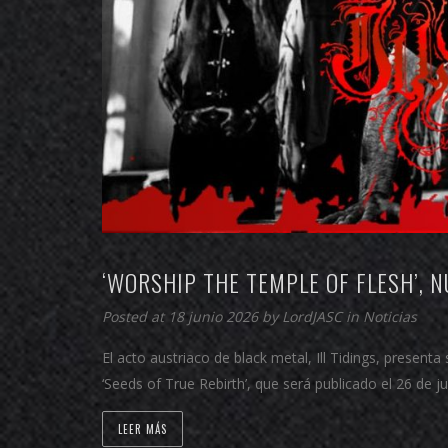
‘WORSHIP THE TEMPLE OF FLESH’, N
Posted at 18 junio 2026 by
LordJASC
in
Noticias
El acto austriaco de black metal, Ill Tidings, present
‘Seeds of True Rebirth’, que será publicado el 26 de 
LEER MÁS