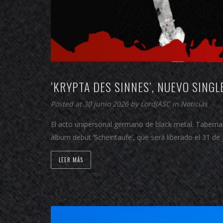
‘KRYPTA DES SINNES’, NUEVO SINGL
Posted at 30 junio 2026 by
LordJASC
in
Noticias
El acto unipersonal germano de black metal. Tabernakel
álbum debut ‘Scheintaufe’, que será liberado el 31 
LEER MÁS