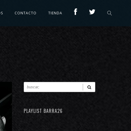
OS
CONTACTO
TIENDA
PLAYLIST BARRA26