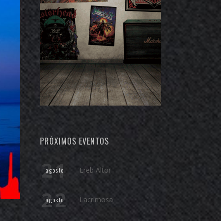
PRÓXIMOS EVENTOS
21
Ereb Altor
agosto
22
Lacrimosa
agosto