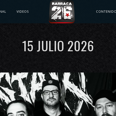
NAL
VIDEOS
CONTENID
15 JULIO 2026