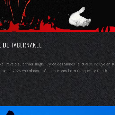
E DE TABERNAKEL
, reveló su primer single ‘Krypta des Sinnes’, el cual se incluye en s
de julio de 2026 en colaboración con Iconoclasm Conquest y Death…