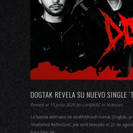
DOGTAK REVELA SU NUEVO SINGLE ‘
Posted at 15 julio 2026 by
LordJASC
in
Noticias
La banda alemana de death/thrash metal, Dogtak, pr
‘Shattered Reflection’, pie será liberado el 21 de 
Para fans de:…