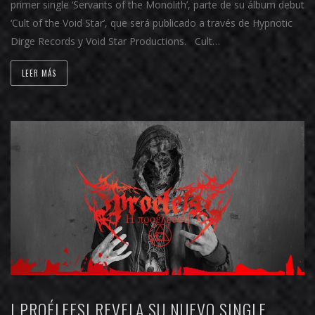
primer single ‘Servants of the Monolith’, parte de su álbum debut
‘Cult of the Void Star’, que será publicado a través de Hypnotic
Dirge Records y Void Star Productions. Cult…
LEER MÁS
I PROÉLEFSI REVELA SU NUEVO SINGLE