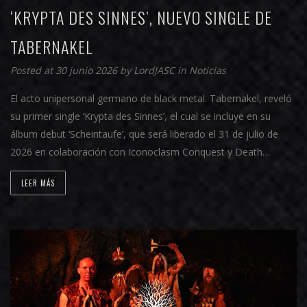
‘KRYPTA DES SINNES’, NUEVO SINGLE DE
TABERNAKEL
Posted at 30 junio 2026 by
LordJASC
in
Noticias
El acto unipersonal germano de black metal. Tabernakel, reveló
su primer single ‘Krypta des Sinnes’, el cual se incluye en su
álbum debut ‘Scheintaufe’, que será liberado el 31 de julio de
2026 en colaboración con Iconoclasm Conquest y Death…
LEER MÁS