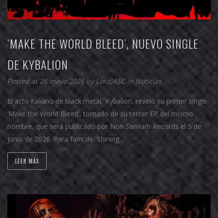
‘MAKE THE WORLD BLEED’, NUEVO SINGLE
DE KYBALION
Posted at 26 mayo 2026 by
LordJASC
in
Noticias
El acto italiano de black metal, Kybalion, reveló su primer single
‘Make the World Bleed’, tomado de su tercer EP del mismo
nombre, que será publicado por Non Serviam Records el 5 de
junio de 2026. Para fans de: Shining…
LEER MÁS