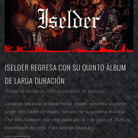
ISELDER REGRESA CON SU QUINTO ÁLBUM
DE LARGA DURACIÓN
Posted at 26 marzo 2026 by
LordJASC
in
Noticias
La banda británica de black metal, Iselder, presenta su primer
single ‘The Death Of Wales’, tomado de su próximo material
‘The 38th Division’, que será publicado el 1 de junio ed 2026 vía
Marwolaeth Records. Para fans de: Marduk |…