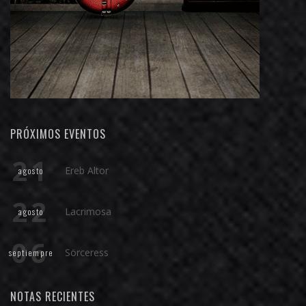
PRÓXIMOS EVENTOS
21
Ereb Altor
agosto
22
Lacrimosa
agosto
06
Sörceress
septiempre
NOTAS RECIENTES