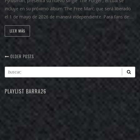
Fyrdsman, presenta su nuevo single ‘The Forger’, el cual se
incluye en su próximo álbum ‘The Free Man’, que será liberado
el 1 de mayo de 2026 de manera independiente. Para fans de:…
LEER MÁS
OLDER POSTS
PLAYLIST BARRA26