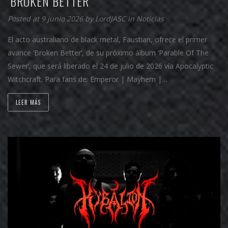
‘BROKEN BETTER’
Posted at 9 junio 2026 by
LordJASC
in
Noticias
El acto australiano de black metal, Faustian, ofrece el primer
avance ‘Broken Better’, de su próximo álbum ‘Parable Of The
Sewer’, que será liberado el 24 de julio de 2026 vía Apocalyptic
Witchcraft. Para fans de: Emperor | Mayhem |…
LEER MÁS