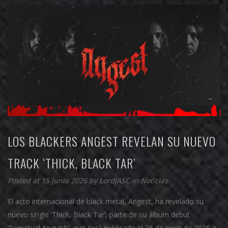
LOS BLACKERS ANGEST REVELAN SU NUEVO
TRACK ‘THICK, BLACK TAR’
Posted at 15 junio 2026 by
LordJASC
in
Noticias
El acto internacional de black metal, Angest, ha revelado su
nuevo single ‘Thick, Black Tar’, parte de su álbum debut
‘Perpetual Anguish’, que será publicado el 26 de junio de 2026 a