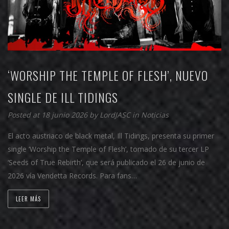
‘WORSHIP THE TEMPLE OF FLESH’, NUEVO
SINGLE DE ILL TIDINGS
Posted at 18 junio 2026 by
LordJASC
in
Noticias
El acto austriaco de black metal, Ill Tidings, presenta su primer
single ‘Worship the Temple of Flesh’, tomado de su tercer LP
‘Seeds of True Rebirth’, que será publicado el 26 de junio de
2026 vía Vendetta Records. Para fans…
LEER MÁS