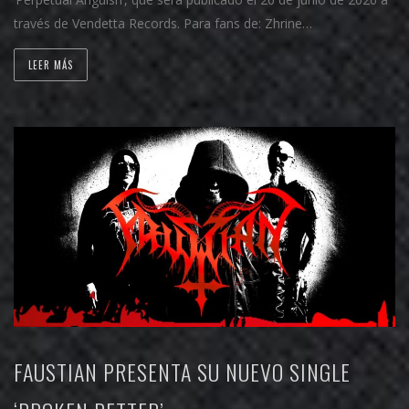
través de Vendetta Records. Para fans de: Zhrine…
LEER MÁS
FAUSTIAN PRESENTA SU NUEVO SINGLE