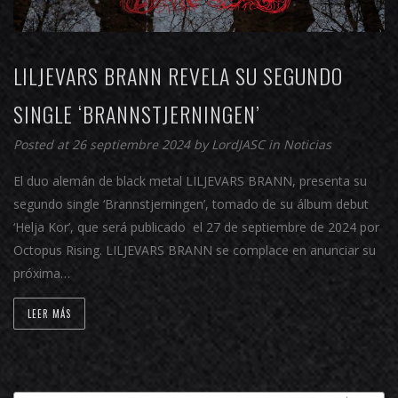
LILJEVARS BRANN REVELA SU SEGUNDO
SINGLE ‘BRANNSTJERNINGEN’
Posted at 26 septiembre 2024 by
LordJASC
in
Noticias
El duo alemán de black metal LILJEVARS BRANN, presenta su
segundo single ‘Brannstjerningen’, tomado de su álbum debut
‘Helja Kor’, que será publicado el 27 de septiembre de 2024 por
Octopus Rising. LILJEVARS BRANN se complace en anunciar su
próxima…
LEER MÁS