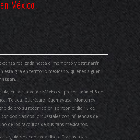
 en México.
 extensa realizada hasta el momento y estrenarán
n esta gira en territorio mexicano, quienes siguen
ohnsson
.
la; en la ciudad de México se presentarán el 5 de
ca, Toluca, Querétaro, Cuernavaca, Monterrey,
che de oro su recorrido en Torreón el día 18 de
sonidos clásicos, orquestales con influencias de
, uno de los favoritos de sus fans mexicanos.
r seguidores con cada disco. Gracias a las