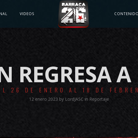
NAL
VIDEOS
CONTENID
N REGRESA A
EL 26 DE ENERO AL 18 DE FEBRE
12 enero 2023
by
LordJASC
in
Reportaje