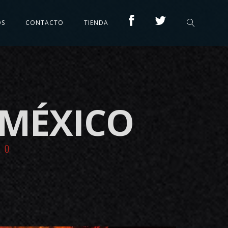
OS
CONTACTO
TIENDA
 MÉXICO
RO