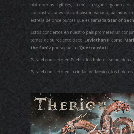
plataformas digitales, su música sigue llegando a mi
con ilustraciones de simbolismo variado, basados en
estrella de once puntas que es llamada ‘
Star of Seth
Estos conciertos en nuestro país prometen un conju
temas de su reciente disco ‘
Leviathan II
’ como ‘
Mari
the Sun
’ y por supuesto ‘
Quetzalcóatl
’.
Para el concierto en Puebla, los boletos se pueden ad
Para el concierto en la ciudad de México, los boletos