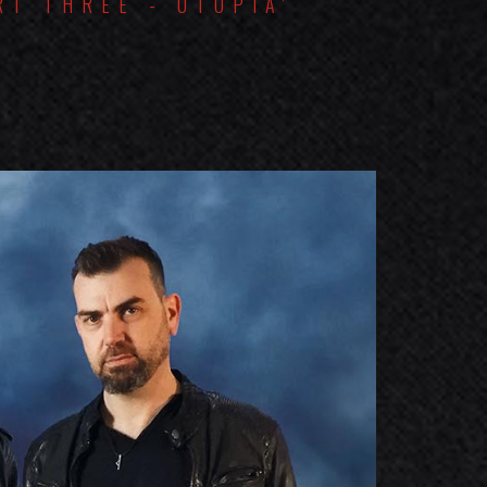
RT THREE - UTOPIA'