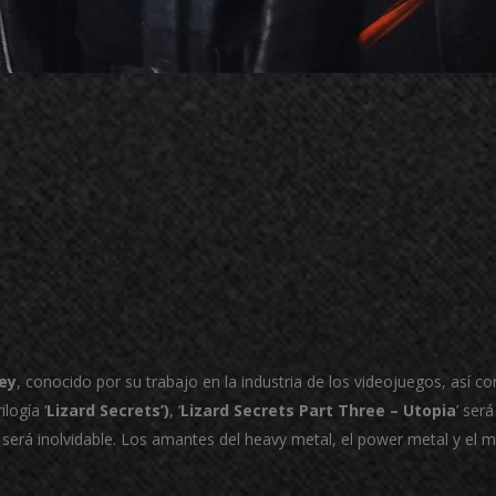
ey
, conocido por su trabajo en la industria de los videojuegos, así 
logía ‘
Lizard Secrets’)
, ‘
Lizard Secrets Part Three – Utopia
’ ser
será inolvidable. Los amantes del heavy metal, el power metal y el m