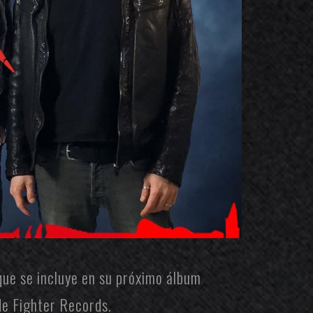
 que se incluye en su próximo álbum
 de
Fighter Records
.