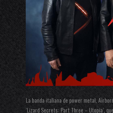
La banda italiana de power metal,
Airbor
’Lizard Secrets: Part Three – Utopia’, q