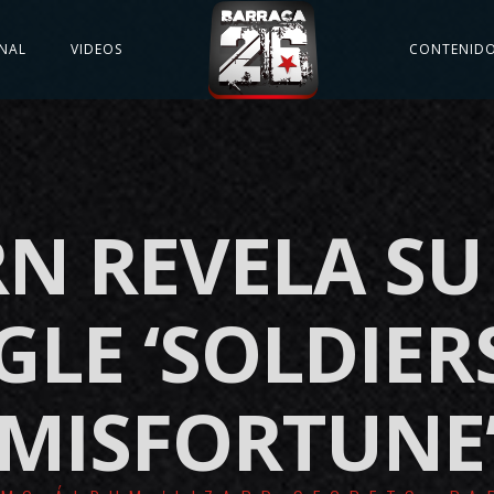
NAL
VIDEOS
CONTENID
N REVELA S
GLE ‘SOLDIER
MISFORTUNE