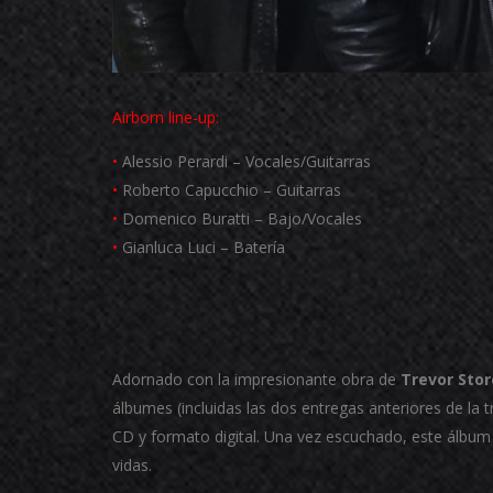
Airborn
line-up:
•
Alessio Perardi – Vocales/Guitarras
•
Roberto Capucchio – Guitarras
•
Domenico Buratti – Bajo/Vocales
•
Gianluca Luci – Batería
Adornado con la impresionante obra de
Trevor Stor
álbumes (incluidas las dos entregas anteriores de la tri
CD y formato digital. Una vez escuchado, este álbum 
vidas.