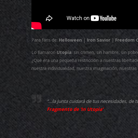
Para fans de:
Helloween
|
Iron Savior
|
Freedom C
Lo llamaron
Utopía
: sin crimen, sin hambre, sin po
¿Qué era una pequeña restricción a nuestras liberta
nuestra individualidad, nuestra imaginación, nuestra
“…la Junta cuidará de tus necesidades, de
Fragmento de ‘In Utopia’