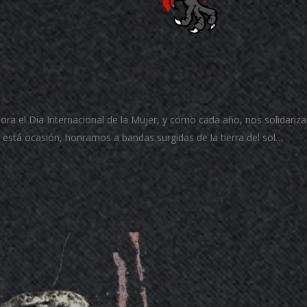
 el Día Internacional de la Mujer, y como cada año, nos solidari
está ocasión, honramos a bandas surgidas de la tierra del sol…