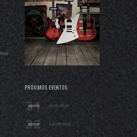
zamos
PRÓXIMOS EVENTOS
21
Ereb Altor
agosto
22
Lacrimosa
agosto