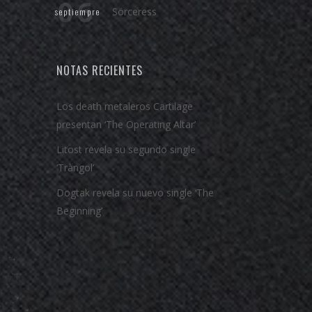
06
Sörceress
septiempre
NOTAS RECIENTES
Los death metaleros Cartilage
presentan ‘The Operating Altar’
Litost revela su segundo single
‘Tràngol’
Dogtak revela su nuevo single ‘The
Beginning’