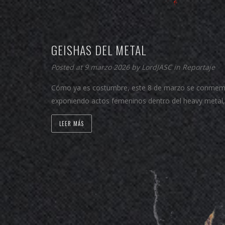
GEISHAS DEL METAL
Posted at 9 marzo 2026 by
LordJASC
in
Reportaje
Cómo ya es costumbre, este 8 de marzo se conmemora
exponiendo actos femeninos dentro del heavy metal, 
LEER MÁS