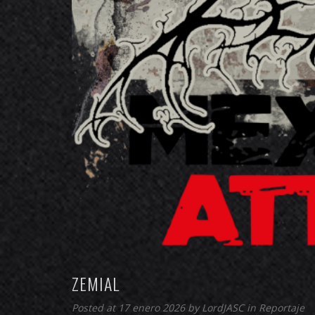
ZEMIAL
Posted at 17 enero 2026 by
LordJASC
in
Reportaje