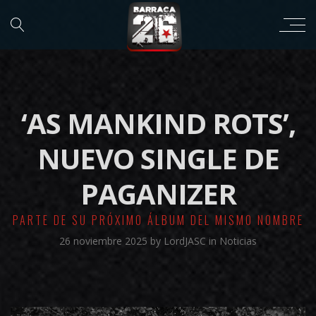
‘AS MANKIND ROTS’,
NUEVO SINGLE DE
PAGANIZER
PARTE DE SU PRÓXIMO ÁLBUM DEL MISMO NOMBRE
26 noviembre 2025
by
LordJASC
in
Noticias