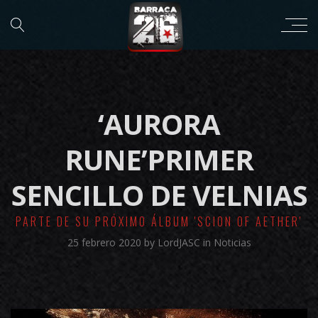
‘AURORA
RUNE’PRIMER
SENCILLO DE VELNIAS
PARTE DE SU PRÓXIMO ÁLBUM 'SCION OF AETHER'
25 febrero 2020
by
LordJASC
in
Noticias