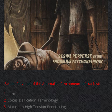
‘Bestial Perverse of the Anomalies Psychoneurotic’ tracklist:
1.
Intro
2.
Coitus Deification Terminology
3.
Maximum High Tension Penetrating