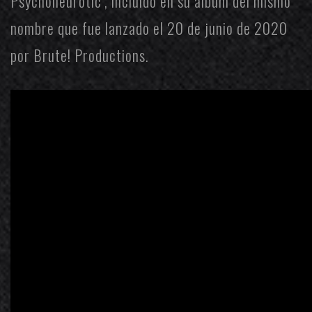
Psychoneurotic’, incluído en su álbum del mismo
nombre que fue lanzado el 20 de junio de 2020
por
Brute! Productions
.