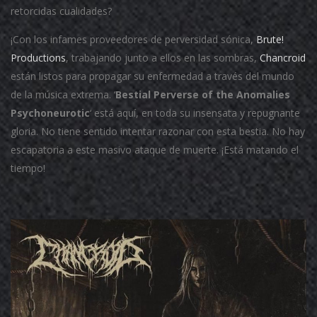
retorcidas cualidades?
¡Con los infames proveedores de perversidad sónica,
Brute!
Productions
, trabajando junto a ellos en las sombras,
Chancroid
están listos para propagar su enfermedad a través del mundo
de la música extrema.
‘
Bestial Perverse of the Anomalies
Psychoneurotic
‘ está aquí, en toda su insensata y repugnante
gloria.
No tiene sentido intentar razonar con esta bestia.
No hay
escapatoria a este masivo ataque de muerte.
¡Está matando el
tiempo!