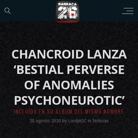
CHANCROID LANZA
‘BESTIAL PERVERSE
OF ANOMALIES
PSYCHONEUROTIC’
INCLUÍDO EN SU ÁLBUM DEL MISMO NOMBRE
20 agosto 2020
by
LordJASC
in
Noticias