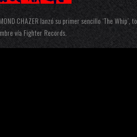
MOND CHAZER
lanzó su primer sencillo ‘The Whip’, 
iembre vía
Fighter Records
.