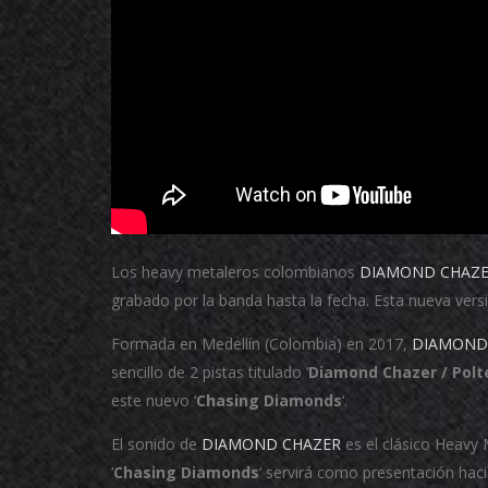
Los heavy metaleros colombianos
DIAMOND CHAZ
grabado por la banda hasta la fecha.
Esta nueva vers
Formada en Medellín (Colombia) en 2017,
DIAMOND
sencillo de 2 pistas titulado ‘
Diamond Chazer / Polt
este nuevo ‘
Chasing Diamonds
‘.
El sonido de
DIAMOND CHAZER
es el clásico Heavy
‘
Chasing Diamonds
‘ servirá como presentación haci