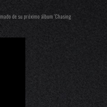
tomado de su próximo álbum ‘
Chasing