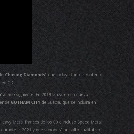
e ‘
Chasing Diamonds
‘, que incluye todo el material
0 en CD.
o
‘ al año siguiente.
En 2019 lanzaron un nuevo
ver de
GOTHAM CITY
de Suecia, que se incluirá en
eavy Metal francés de los 80 e incluso Speed Metal.
 durante el 2021 y que supondrá un salto cualitativo