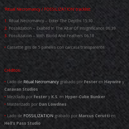
‘
Ritual Necromancy
/
FOSSILIZATION
’ tracklist:
1.
Ritual Necromancy – Enter The Depths 15:30
2.
Fossilization – Exalted In The Altar Of Insignificance 06:39
3.
Fossilization – With Blood And Feathers 06:18
•
Cassette gris de 5 paneles con carcasa transparente.
Créditos:
•
Lado de
Ritual Necromancy
grabado por
Fester
en
Haywire
y
Caravan Studios
•
Mezclado por
Fester
y
K.S
. en
Hyper-Cube Bunker
•
Masterizado por
Dan Lowdnes
•
Lado de
FOSSILIZATION
grabado por
Marcus Cerutti
en
Hell’s Pass Studio