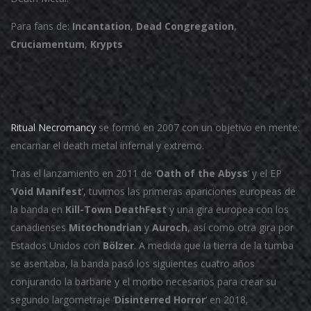
Para fans de:
Incantation
,
Dead Congregation
,
Cruciamentum
,
Krypts
Ritual Necromancy
se formó en 2007 con un objetivo en mente:
encarnar el death metal infernal y extremo.
Tras el lanzamiento en 2011 de ‘
Oath of the Abyss
‘ y el EP
‘
Void Manifest
‘, tuvimos las primeras apariciones europeas de
la banda en
Kill-Town DeathFest
y una gira europea con los
canadienses
Mitochondrian
y
Auroch
, así como otra gira por
Estados Unidos con
Bölzer
. A medida que la tierra de la tumba
se asentaba, la banda pasó los siguientes cuatro años
conjurando la barbarie y el morbo necesarios para crear su
segundo largometraje ‘
Disinterred Horror
‘ en 2018,