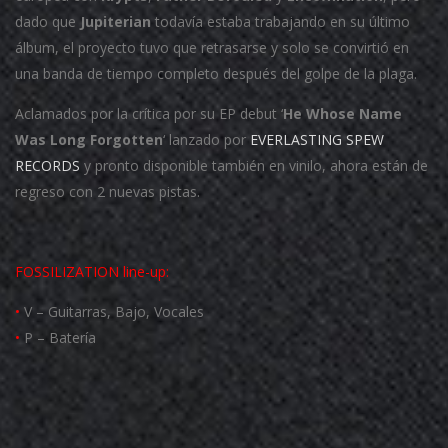
dado que
Jupiterian
todavía estaba trabajando en su último
álbum, el proyecto tuvo que retrasarse y solo se convirtió en
una banda de tiempo completo después del golpe de la plaga.
Aclamados por la crítica por su EP debut ‘
He Whose Name
Was Long Forgotten
‘ lanzado por
EVERLASTING SPEW
RECORDS
y pronto disponible también en vinilo, ahora están de
regreso con 2 nuevas pistas.
FOSSILIZATION
line-up:
•
V – Guitarras, Bajo, Vocales
•
P – Batería