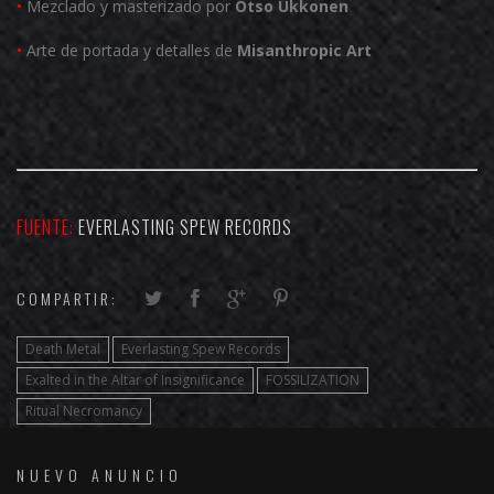
•
Mezclado y masterizado por
Otso Ukkonen
•
Arte de portada y detalles de
Misanthropic Art
FUENTE:
EVERLASTING SPEW RECORDS
COMPARTIR:
Death Metal
Everlasting Spew Records
Exalted in the Altar of Insignificance
FOSSILIZATION
Ritual Necromancy
NUEVO ANUNCIO