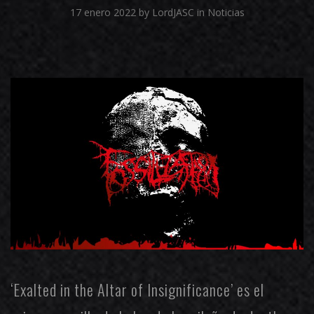
17 enero 2022
by
LordJASC
in
Noticias
‘Exalted in the Altar of Insignificance’ es el