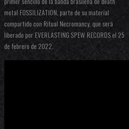
primer sencillo de la banda brasileña de death
metal
FOSSILIZATION
, parte de su material
compartido con
Ritual Necromancy
, que será
liberado por
EVERLASTING SPEW RECORDS
el 25
de febrero de 2022.