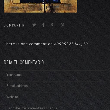
COMPARTIR:
There is one comment on
a0595325041_10
DEJA TU COMENTARIO