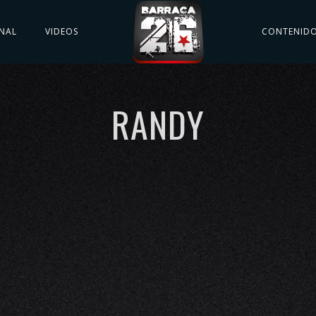
NAL
VIDEOS
CONTENID
RANDY