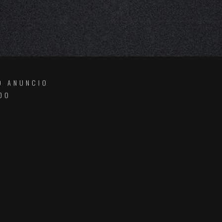
O ANUNCIO
DO