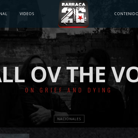
NAL
VIDEOS
CONTENID
LL OV THE V
ON GRIEF AND DYING
NACIONALES