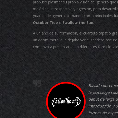
propuso plasmar su propia visión del género que
melódica, introspectiva y agresión, para desarrolla
guardia del género, tomando como principales f
October Tide
o
Swallow the Sun
.
A un año de su formación, el cuarteto tapatío gra
un doom metal que dejaba ver el sendero oscur
comenzó a presentarse en diferentes foros locale
Basado libremen
la psicóloga sui
debut de larga d
introducción y u
formas de experi