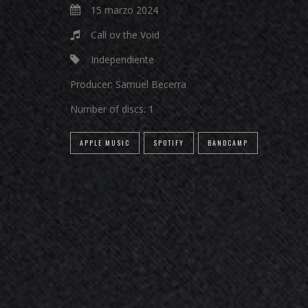
15 marzo 2024
Call ov the Void
Independiente
Producer:
Samuel Becerra
Number of discs:
1
APPLE MUSIC
SPOTIFY
BANDCAMP