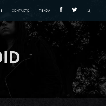
OS
CONTACTO
TIENDA
OID