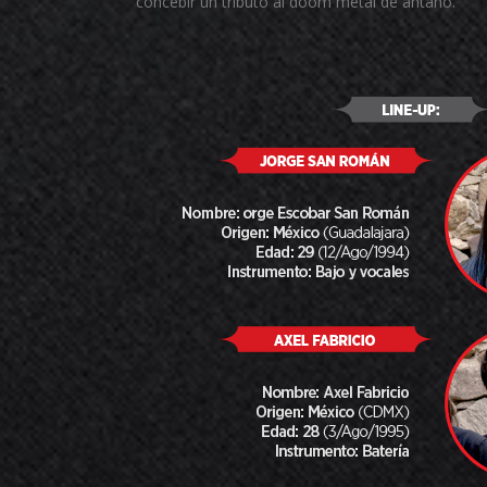
concebir un tributo al doom metal de antaño.