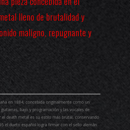
una pieza concebida en el
metal lleno de brutalidad y
onido maligno, repugnante y
paña en 1884, concebida originalmente como un
guitarras, bajo y programación y las vocales de
r el death metal es su estilo más brutal, conservando
95 el dueto español logra firmar con el sello alemán