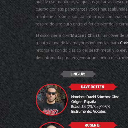
auditiva se mantiene, ya que las guitarras descom
cuerpo con sus penetrantes voces nauseabundas. E
mantiene a tope el sonido enfermizo con una bru
respiro de aire puro entre el fétido olor de la car
El disco cierra con ‘
Mutant Christ
’, un cover de 
tributo a una de las mayores influencias para
Chri
retoma el sonido clásico del death metal y lo ele
desenfrenada para engendrar un sonido destructi