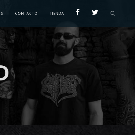
OS
CONTACTO
TIENDA
D