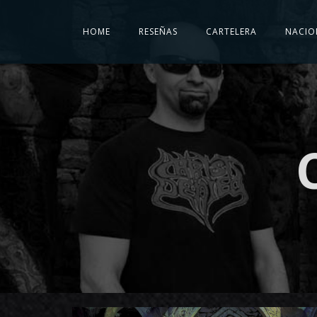
HOME
RESEÑAS
CARTELERA
NACIO