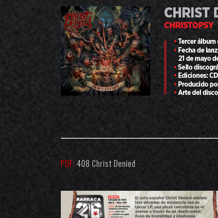
PDF:
408 Christ Denied