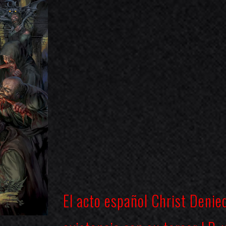
El acto español
Christ Denie