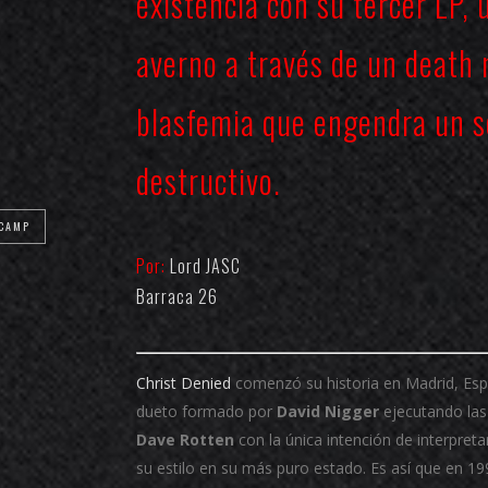
existencia con su tercer LP, 
averno a través de un death 
blasfemia que engendra un s
destructivo.
CAMP
Por:
Lord JASC
Barraca 26
Christ Denied
comenzó su historia en Madrid, Es
dueto formado por
David Nigger
ejecutando las 
Dave Rotten
con la única intención de interpreta
su estilo en su más puro estado. Es así que en 19