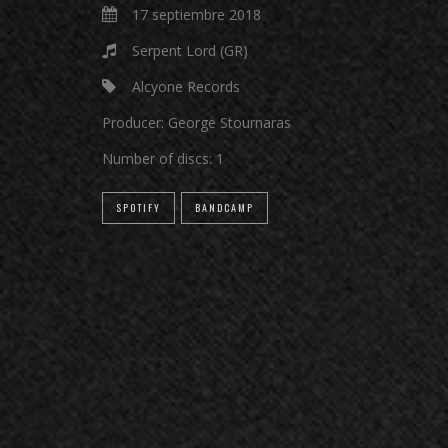
17 septiembre 2018
Serpent Lord (GR)
Alcyone Records
Producer:
George Stournaras
Number of discs:
1
SPOTIFY
BANDCAMP