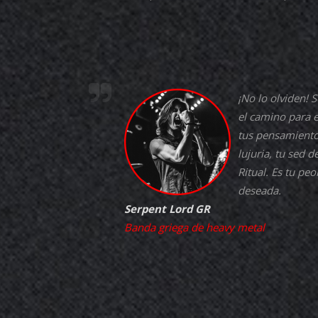
¡No lo olviden! 
el camino para e
tus pensamiento
lujuria, tu sed d
Ritual. Es tu peo
deseada.
Serpent Lord GR
Banda griega de heavy metal