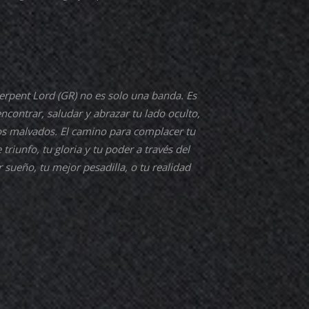
Serpent Lord (GR) no es solo una banda. Es
ncontrar, saludar y abrazar tu lado oculto,
s malvados. El camino para complacer tu
e triunfo, tu gloria y tu poder a través del
r sueño, tu mejor pesadilla, o tu realidad