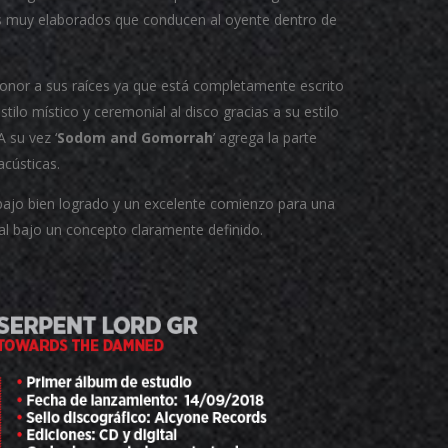
olos muy elaborados que conducen al oyente dentro de
 honor a sus raíces ya que está completamente escrito
tilo místico y ceremonial al disco gracias a su estilo
A su vez ‘
Sodom and Gomorrah
’ agrega la parte
acústicas.
abajo bien logrado y un excelente comienzo para una
al bajo un concepto claramente definido.