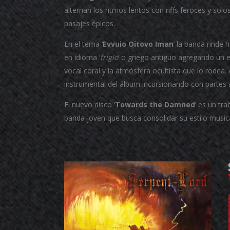
alternan los ritmos lentos con riffs feroces y s
pasajes épicos.
En el tema ‘
Evvuio Oitovo Iman
’ la banda rinde
en idioma ‘
frigio
’ o griego antiguo agregando un es
vocal coral y la atmósfera ocultista que lo rodea. 
instrumental del álbum incursionando con partes 
El nuevo disco ‘
Towards the Damned
’ es un tr
banda joven que busca consolidar su estilo music