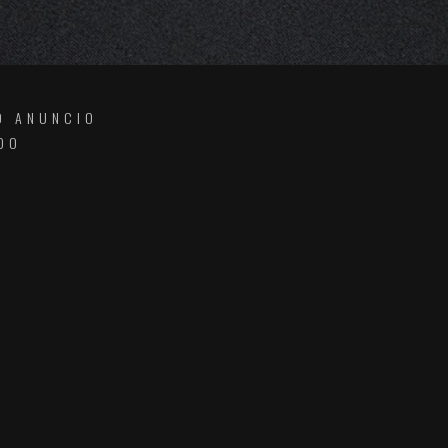
O ANUNCIO
DO