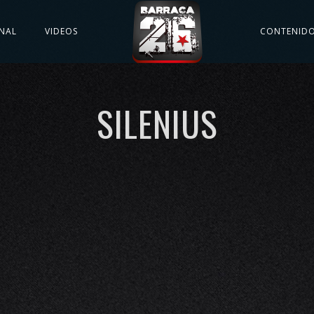
NAL
VIDEOS
CONTENID
SILENIUS