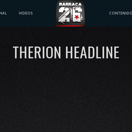
NAL
VIDEOS
CONTENID
THERION HEADLINE