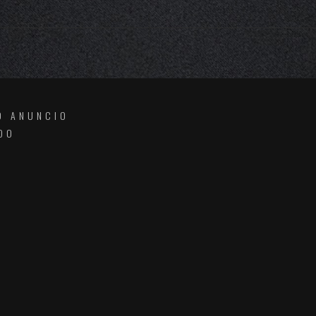
O ANUNCIO
DO