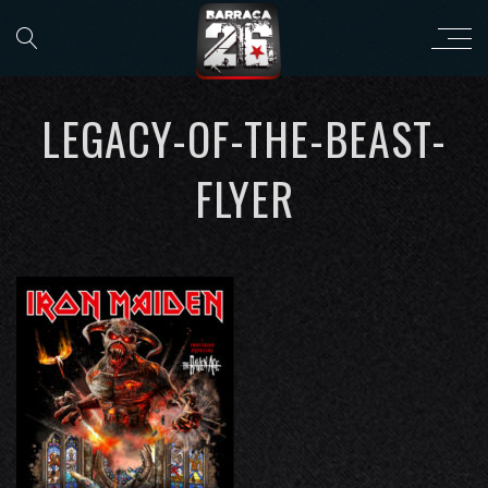
LEGACY-OF-THE-BEAST-
FLYER