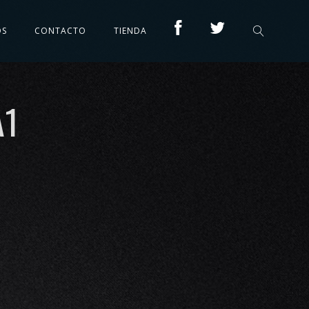
OS
CONTACTO
TIENDA
A1