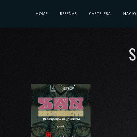
HOME
RESEÑAS
CARTELERA
NACIO
S