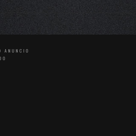
O ANUNCIO
DO