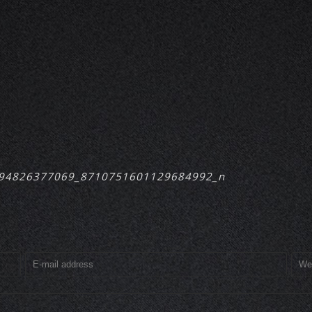
94826377069_8710751601129684992_n