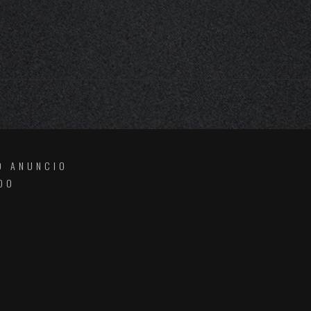
O ANUNCIO
DO