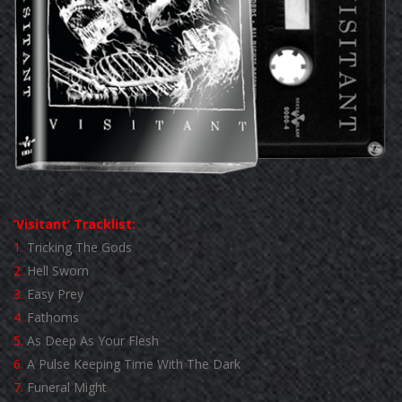
‘
Visitant
‘ Tracklist:
1.
Tricking The Gods
2.
Hell Sworn
3.
Easy Prey
4.
Fathoms
5.
As Deep As Your Flesh
6.
A Pulse Keeping Time With The Dark
7.
Funeral Might