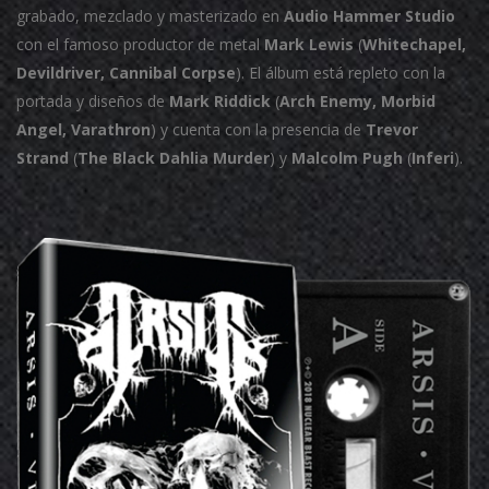
grabado, mezclado y masterizado en
Audio Hammer Studio
con el famoso productor de metal
Mark Lewis
(
Whitechapel,
Devildriver, Cannibal Corpse
).
El álbum está repleto con la
portada y diseños de
Mark Riddick
(
Arch Enemy, Morbid
Angel, Varathron
) y cuenta con la presencia de
Trevor
Strand
(
The Black Dahlia Murder
) y
Malcolm Pugh
(
Inferi
).