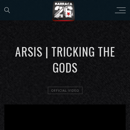
ARSIS | TRICKING THE
GODS
OFFICIAL VIDEO
';