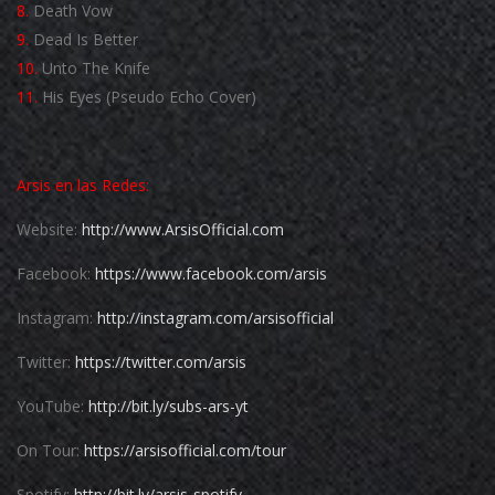
8.
Death Vow
9.
Dead Is Better
10.
Unto The Knife
11.
His Eyes (Pseudo Echo Cover)
Arsis en las Redes:
Website:
http://www.ArsisOfficial.com
Facebook:
https://www.facebook.com/arsis
Instagram:
http://instagram.com/arsisofficial
Twitter:
https://twitter.com/arsis
YouTube:
http://bit.ly/subs-ars-yt
On Tour:
https://arsisofficial.com/tour
Spotify:
http://bit.ly/arsis-spotify