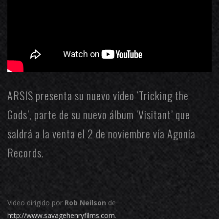
ARSIS
presenta su nuevo vídeo ‘Tricking the
Gods’, parte de su nuevo álbum ‘Visitant’ que
saldrá a la venta el 2 de noviembre vía
Agonía
Records
.
Video dirigido por
Rob Neilson
de
http://www.savagehenryfilms.com
.