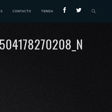
OS
CONTACTO
TIENDA
4504178270208_N