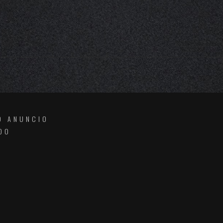
O ANUNCIO
DO