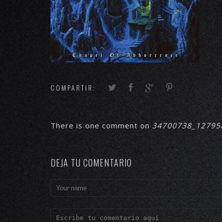
COMPARTIR:
There is one comment on
34700738_12795
DEJA TU COMENTARIO