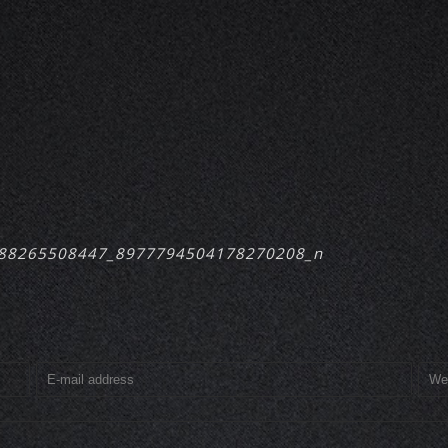
88265508447_8977794504178270208_n