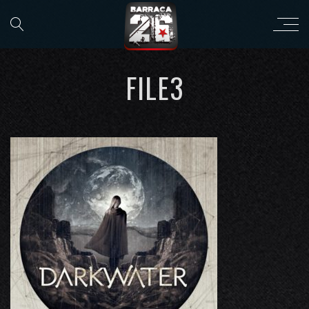
FILE3