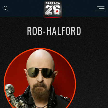
ROB-HALFORD