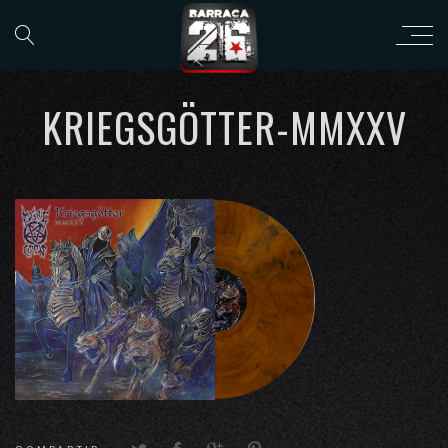
KRIEGSGÖTTER-MMXXV