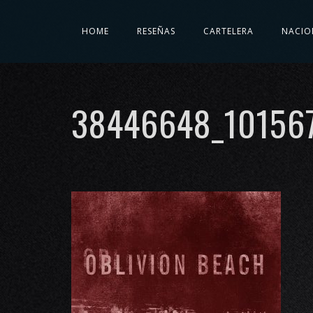
HOME
RESEÑAS
CARTELERA
NACIO
38446648_10156