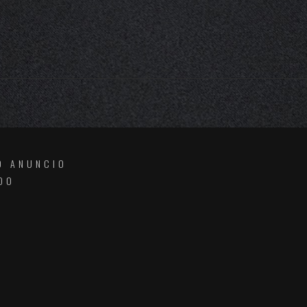
O ANUNCIO
DO