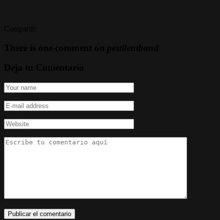
Compartir:
There is one comment on
pestilentband
Deja tu Comentario