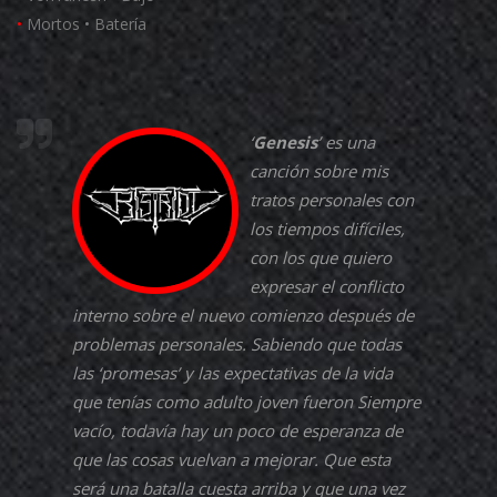
•
Mortos • Batería
‘
Genesis
’ es una
canción sobre mis
tratos personales con
los tiempos difíciles,
con los que quiero
expresar el conflicto
interno sobre el nuevo comienzo después de
problemas personales. Sabiendo que todas
las ‘promesas’ y las expectativas de la vida
que tenías como adulto joven fueron Siempre
vacío, todavía hay un poco de esperanza de
que las cosas vuelvan a mejorar. Que esta
será una batalla cuesta arriba y que una vez