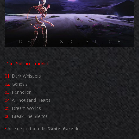
‘Dark Solstice’ tracklist:
01.
Dark Whispers
02.
Genesis
03.
Perihelion
04.
A Thousand Hearts
05.
Dream Worlds
06.
Break The Silence
•
Arte de portada de:
Daniel Garelik