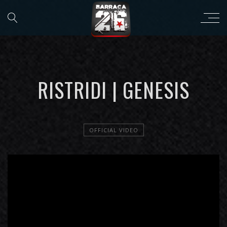
RISTRIDI | GENESIS
OFFICIAL VIDEO
';