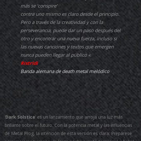
más se ‘conspire’
contra uno mismo es claro desde el principio.
Pero a través de la creatividad y con la
perseverancia, puede dar un paso después del
otro y encontrar una nueva fuerza, incluso si
las nuevas canciones y textos que emergen
nunca pueden llegar al público «.
Ristridi
Banda alemana de death metal melódico
‘
Dark Solstice
’ es un lanzamiento que arroja una luz más
brillante sobre el futuro. Con la potencia metal y las influencias
de Metal Prog, la intención de esta versión es clara: Prepárese