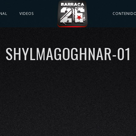
NAL
VIDEOS
CONTENID
SHYLMAGOGHNAR-01