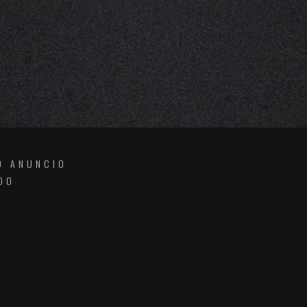
O ANUNCIO
DO