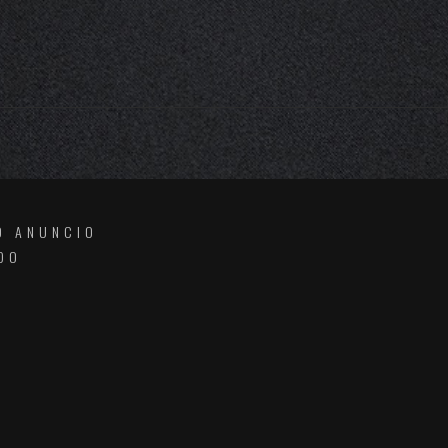
O ANUNCIO
DO