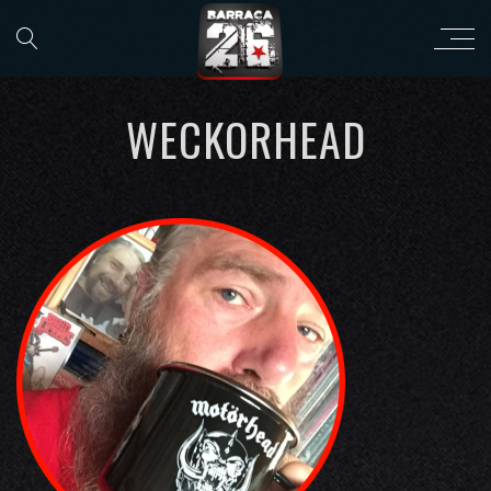
WECKORHEAD