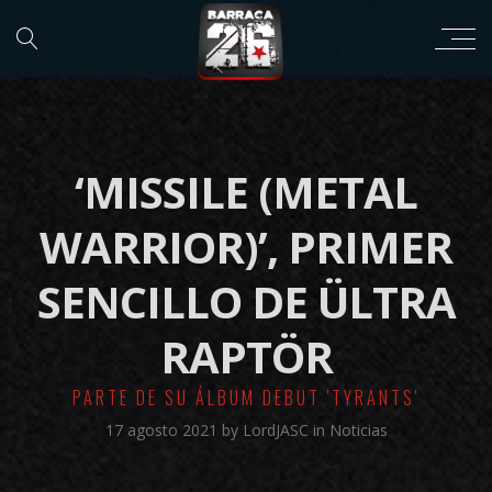
‘MISSILE (METAL
WARRIOR)’, PRIMER
SENCILLO DE ÜLTRA
RAPTÖR
PARTE DE SU ÁLBUM DEBUT 'TYRANTS'
17 agosto 2021
by
LordJASC
in
Noticias