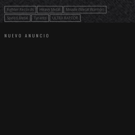
Fighter Records
Heavy Metal
Missile (Metal Warrior)
Speed Metal
Tyrants
ÜLTRA RAPTÖR
NUEVO ANUNCIO