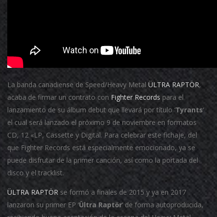
La banda canadiense de Speed/Heavy Metal
ÜLTRA RAPTÖR
,
acaba de firmar un contrato con
Fighter Records
para el
lanzamiento de su álbum debut que llevará por título ‘
Tyrants
‘
el cual será lanzado el próximo 9 de noviembre en formatos
CD, 12 «LP, Cassette y Digital. Para celebrar este fichaje, del
que Fighter Records está especialmente emocionado, ya se
puede disfrutar de la primer canción, así como la portada del
disco y el tracklist.
ÜLTRA RAPTÖR
se formó a finales de 2015 y ya en 2017
lanzaron su primer EP ‘
Ültra Raptör
‘ de forma autoproducida,