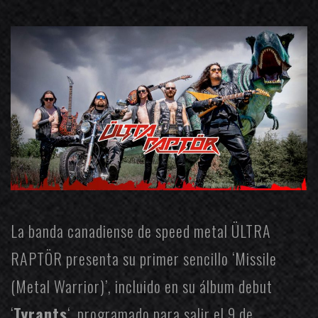
La banda canadiense de speed metal
ÜLTRA
RAPTÖR
presenta su primer sencillo ‘Missile
(Metal Warrior)’, incluido en su álbum debut
‘
Tyrants
‘, programado para salir el 9 de