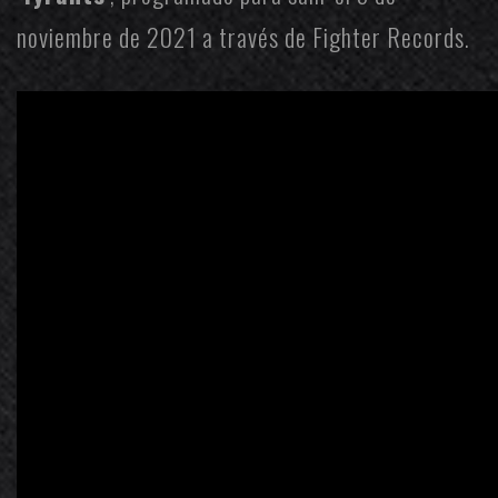
noviembre de 2021 a través de
Fighter Records
.