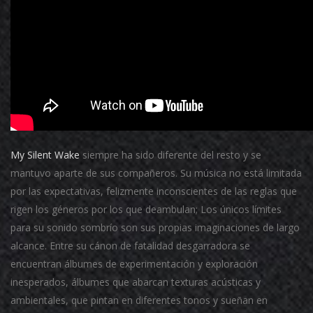
My Silent Wake
siempre ha sido diferente del resto y se
mantuvo aparte de sus compañeros.
Su música no está limitada
por las expectativas, felizmente inconscientes de las reglas que
rigen los géneros por los que deambulan;
Los únicos límites
para su sonido sombrío son sus propias imaginaciones de largo
alcance.
Entre su cánon de fatalidad desgarradora se
encuentran álbumes de experimentación y exploración
inesperados, álbumes que abarcan texturas acústicas y
ambientales, que pintan en diferentes tonos y sueñan en