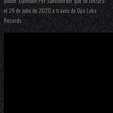
álbum ‘Damnum Per Saeculorum’ que se lanzará
el 29 de julio de 2020 a través de
Opa Loka
Records
.