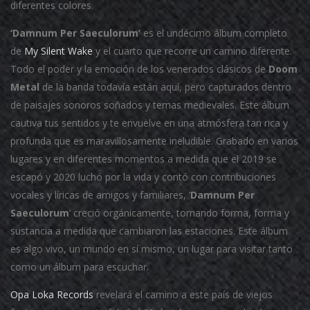
diferentes colores.
‘Damnum Per Saeculorum’
es el undécimo álbum completo
de
My Silent Wake
y el cuarto que recorre un camino diferente.
Todo el poder y la emoción de los venerados clásicos de
Doom
Metal
de la banda todavía están aquí, pero capturados dentro
de paisajes sonoros soñados y temas medievales.
Este álbum
cautiva tus sentidos y te envuelve en una atmósfera tan rica y
profunda que es maravillosamente ineludible.
Grabado en varios
lugares y en diferentes momentos a medida que el 2019 se
escapó y 2020 luchó por la vida y contó con contribuciones
vocales y líricas de amigos y familiares, ‘
Damnum Per
Saeculorum
‘ creció orgánicamente, tomando forma, forma y
sustancia a medida que cambiaron las estaciones.
Este álbum
es algo vivo, un mundo en sí mismo, un lugar para visitar tanto
como un álbum para escuchar.
Opa Loka Records
revelará el camino a este país de viejos