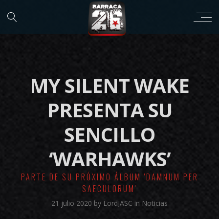
MY SILENT WAKE
PRESENTA SU
SENCILLO
‘WARHAWKS’
PARTE DE SU PRÓXIMO ÁLBUM 'DAMNUM PER
SAECULORUM'
21 julio 2020
by
LordJASC
in
Noticias