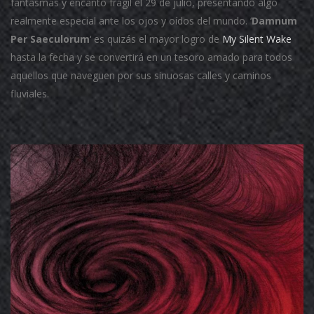
fantasmas y encanto frágil el 29 de julio, presentando algo
realmente especial ante los ojos y oídos del mundo.
‘
Damnum
Per Saeculorum
‘ es quizás el mayor logro de
My Silent Wake
hasta la fecha y se convertirá en un tesoro amado para todos
aquellos que naveguen por sus sinuosas calles y caminos
fluviales.