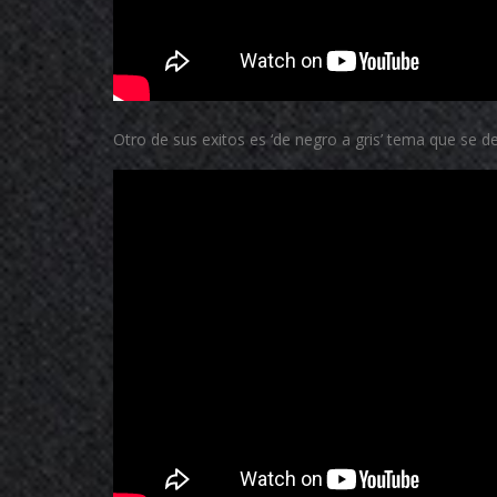
Otro de sus exitos es ‘de negro a gris’ tema que se