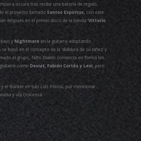
úsica oscura tras recibir una batería de regalo,
do el proyecto llamado
Santos Espiritus,
con este
n después en el primer disco de la banda
‘Vittorio
 bajo y
Nightmare
en la guitarra adoptando
n se basó en el concepto de la ‘diablura de su niñez’ y
ormado el grupo, Niño Diablo comienza en forma los
 guitarra como
Deviat, Fabián Cortés y Levi
, pero
 y el Búnker en San Luis Potosí, por mencionar
velia y Vía Dolorosa.