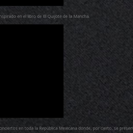
inspirado en el libro de El Quijote de la Mancha.
nciertos en toda la República Mexicana donde, por cierto, se presenta