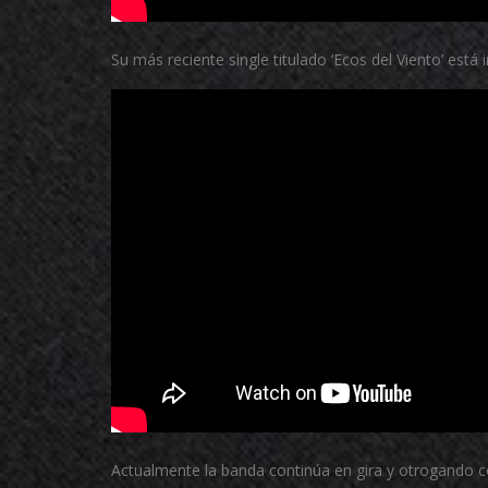
Su más reciente single titulado ‘Ecos del Viento’ está 
Actualmente la banda continúa en gira y otrogando co