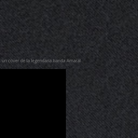
’, un cover de la legendaria banda Amaral