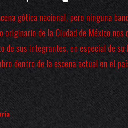
cena gótica nacional, pero ninguna ban
o originario de la Ciudad de México no
to de sus integrantes, en especial de su
ro dentro de la escena actual en el paí
oria