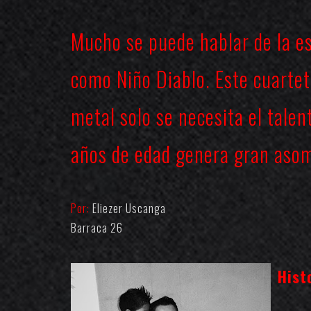
Mucho se puede hablar de la es
como Niño Diablo. Este cuartet
metal solo se necesita el talen
años de edad genera gran asomb
Por:
Eliezer Uscanga
Barraca 26
Hist