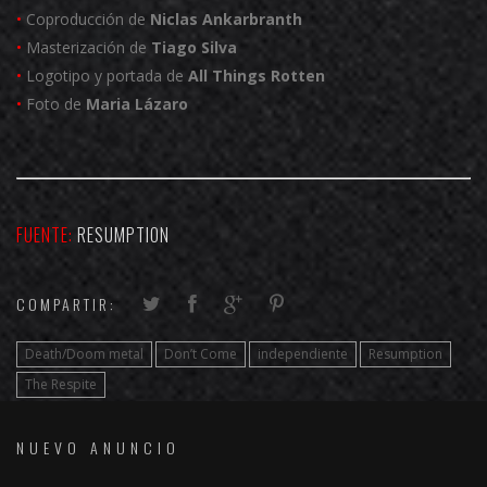
•
Coproducción de
Niclas Ankarbranth
•
Masterización de
Tiago Silva
•
Logotipo y portada de
All Things Rotten
•
Foto de
Maria Lázaro
FUENTE:
RESUMPTION
COMPARTIR:
Death/Doom metal
Don’t Come
independiente
Resumption
The Respite
NUEVO ANUNCIO