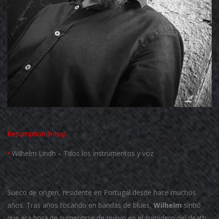
Resumption
lineup:
•
Wilhelm Lindh – Tdos los instrumentos y voz
Sueco de origen, residente en Portugal desde hace muchos
años. Tras años tocando en bandas de blues,
Wilhelm
sintió
que era hora de sumergirse de nuevo en el sumidero del death