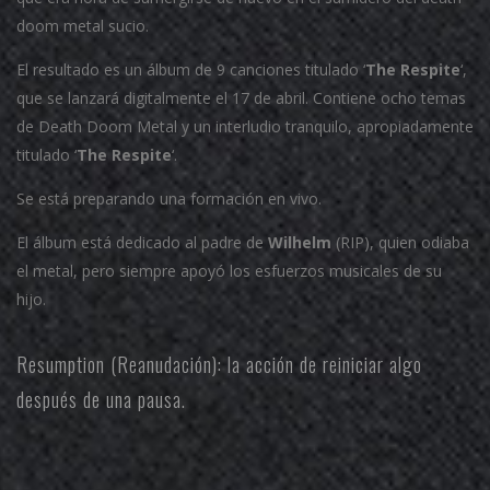
doom metal sucio.
El resultado es un álbum de 9 canciones titulado ‘
The Respite
‘,
que se lanzará digitalmente el 17 de abril. Contiene ocho temas
de Death Doom Metal y un interludio tranquilo, apropiadamente
titulado ‘
The Respite
‘.
Se está preparando una formación en vivo.
El álbum está dedicado al padre de
Wilhelm
(RIP), quien odiaba
el metal, pero siempre apoyó los esfuerzos musicales de su
hijo.
Resumption
(Reanudación): la acción de reiniciar algo
después de una pausa.