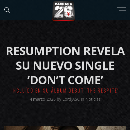
RESUMPTION REVELA
SU NUEVO SINGLE
‘DON’T COME’
INCLUÍDO EN SU ÁLBUM DEBUT 'THE RESPITE'
4 marzo 2026
by
LordJASC
in
Noticias