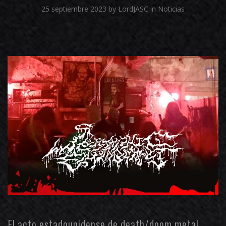
25 septiembre 2023
by
LordJASC
in
Noticias
El acto estadounidense de death/doom metal