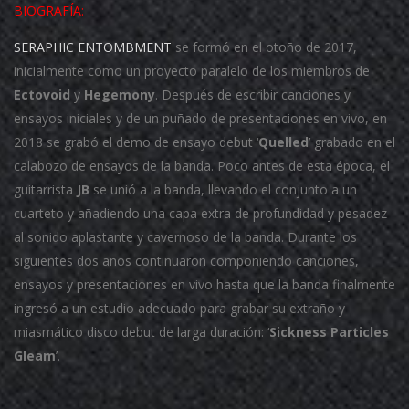
BIOGRAFÍA:
SERAPHIC ENTOMBMENT
se formó en el otoño de 2017,
inicialmente como un proyecto paralelo de los miembros de
Ectovoid
y
Hegemony
. Después de escribir canciones y
ensayos iniciales y de un puñado de presentaciones en vivo, en
2018 se grabó el demo de ensayo debut ‘
Quelled
’ grabado en el
calabozo de ensayos de la banda. Poco antes de esta época, el
guitarrista
JB
se unió a la banda, llevando el conjunto a un
cuarteto y añadiendo una capa extra de profundidad y pesadez
al sonido aplastante y cavernoso de la banda. Durante los
siguientes dos años continuaron componiendo canciones,
ensayos y presentaciones en vivo hasta que la banda finalmente
ingresó a un estudio adecuado para grabar su extraño y
miasmático disco debut de larga duración: ‘
Sickness Particles
Gleam
’.