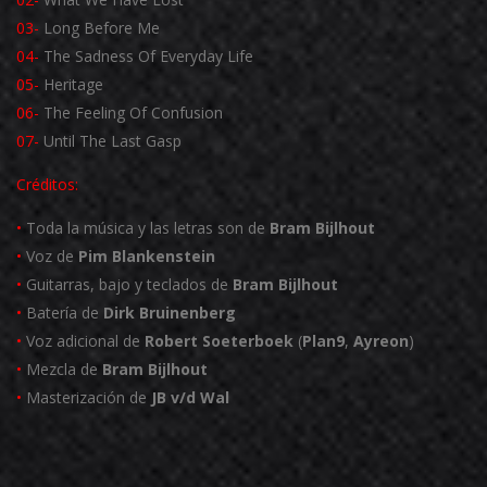
03-
Long Before Me
04-
The Sadness Of Everyday Life
05-
Heritage
06-
The Feeling Of Confusion
07-
Until The Last Gasp
Créditos:
•
Toda la música y las letras son de
Bram Bijlhout
•
Voz de
Pim Blankenstein
•
Guitarras, bajo y teclados de
Bram Bijlhout
•
Batería de
Dirk Bruinenberg
•
Voz adicional de
Robert Soeterboek
(
Plan9
,
Ayreon
)
•
Mezcla de
Bram Bijlhout
•
Masterización de
JB
v/d Wal