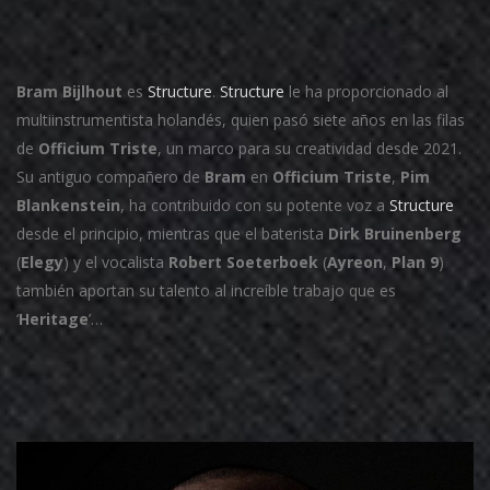
Bram Bijlhout
es
Structure
.
Structure
le ha proporcionado al
multiinstrumentista holandés, quien pasó siete años en las filas
de
Officium
Triste
, un marco para su creatividad desde 2021.
Su antiguo compañero de
Bram
en
Officium
Triste
,
Pim
Blankenstein
, ha contribuido con su potente voz a
Structure
desde el principio, mientras que el baterista
Dirk Bruinenberg
(
Elegy
) y el vocalista
Robert Soeterboek
(
Ayreon
,
Plan 9
)
también aportan su talento al increíble trabajo que es
‘
Heritage
’…