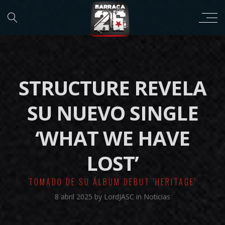
STRUCTURE REVELA
SU NUEVO SINGLE
‘WHAT WE HAVE
LOST’
TOMADO DE SU ÁLBUM DEBUT 'HERITAGE'
8 abril 2025
by
LordJASC
in
Noticias