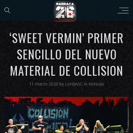
‘SWEET VERMIN’ PRIMER
SENCILLO DEL NUEVO
MATERIAL DE COLLISION
11 marzo 2020
by
LordJASC
in
Noticias