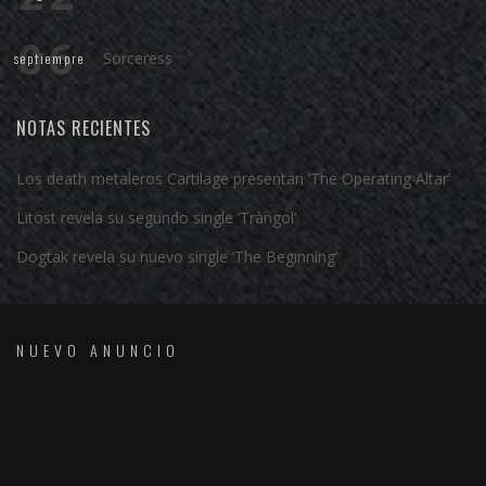
06
Sörceress
septiempre
NOTAS RECIENTES
Los death metaleros Cartilage presentan ‘The Operating Altar’
Litost revela su segundo single ‘Tràngol’
Dogtak revela su nuevo single ‘The Beginning’
NUEVO ANUNCIO