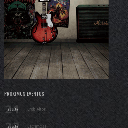
PRÓXIMOS EVENTOS
21
Ereb Altor
agosto
22
Lacrimosa
agosto