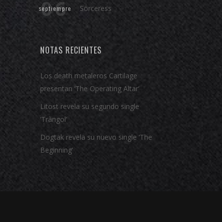
06
Sörceress
septiempre
NOTAS RECIENTES
Los death metaleros Cartilage
presentan ‘The Operating Altar’
Litost revela su segundo single
‘Tràngol’
Dogtak revela su nuevo single ‘The
Beginning’