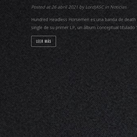
Posted at 26 abril 2021 by
LordJASC
in
Noticias
Hundred Headless Horsemen es una banda de death me
single de su primer LP, un álbum conceptual titulad
LEER MÁS