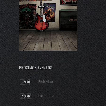
PRÓXIMOS EVENTOS
21
Ereb Altor
agosto
22
Lacrimosa
agosto