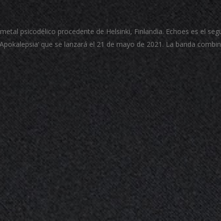
tal psicodélico procedente de Helsinki, Finlandia. Echoes es el se
o ‘Apokalepsia‘ que se lanzará el 21 de mayo de 2021. La banda combi