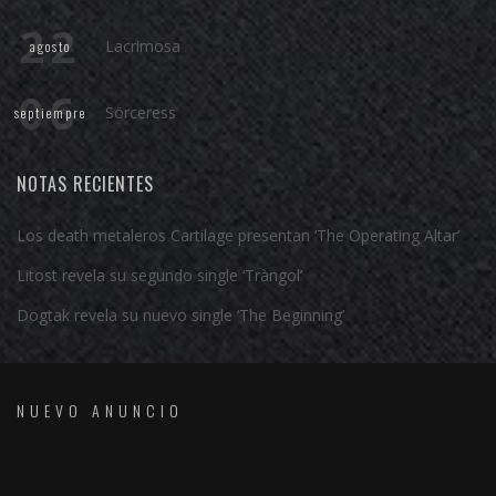
22
Lacrimosa
agosto
06
Sörceress
septiempre
NOTAS RECIENTES
Los death metaleros Cartilage presentan ‘The Operating Altar’
Litost revela su segundo single ‘Tràngol’
Dogtak revela su nuevo single ‘The Beginning’
NUEVO ANUNCIO