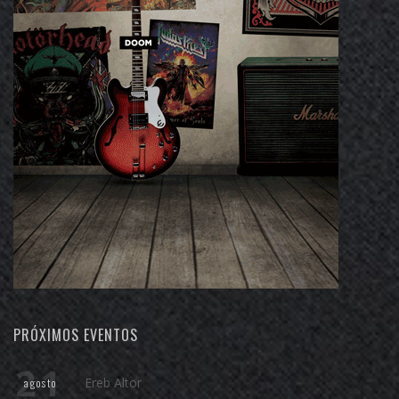
PRÓXIMOS EVENTOS
21
Ereb Altor
agosto